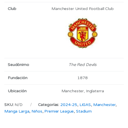
Club
Manchester United Football Club
Seudónimo
The Red Devils
Fundación
1878
Ubicación
Manchester, Inglaterra
SKU:
N/D
Categorías:
2024-25
,
LIGAS
,
Manchester
,
Manga Larga
,
Niños
,
Premier League
,
Stadium