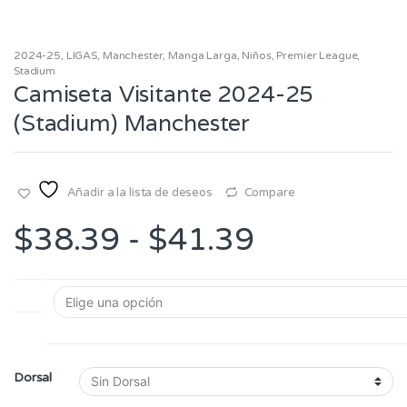
2024-25
,
LIGAS
,
Manchester
,
Manga Larga
,
Niños
,
Premier League
,
Stadium
Camiseta Visitante 2024-25
(Stadium) Manchester
Añadir a la lista de deseos
Compare
Rango
$
38.39
-
$
41.39
de
Talla
precios:
desde
Dorsal
$38.39