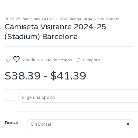
2024-25
,
Barcelona
,
La Liga
,
LIGAS
,
Manga Larga
,
Niños
,
Stadium
Camiseta Visitante 2024-25
(Stadium) Barcelona
Añadir a la lista de deseos
Compare
Rango
$
38.39
-
$
41.39
de
Talla
precios:
desde
Dorsal
$38.39