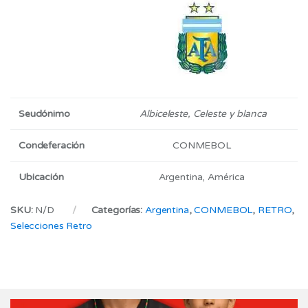
Seudónimo
Albiceleste, Celeste y blanca​
Condeferación
CONMEBOL
Ubicación
Argentina, América
SKU:
N/D
Categorías:
Argentina
,
CONMEBOL
,
RETRO
,
Selecciones Retro