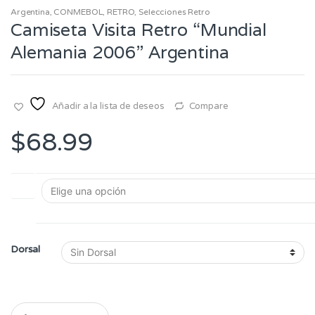
Argentina
,
CONMEBOL
,
RETRO
,
Selecciones Retro
Camiseta Visita Retro “Mundial
Alemania 2006” Argentina
Añadir a la lista de deseos
Compare
$
68.99
Talla
Dorsal
Q