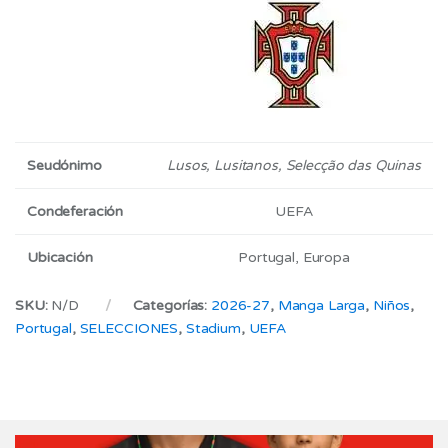
Seudónimo
Lusos, Lusitanos, Selecção das Quinas
Condeferación
UEFA
Ubicación
Portugal, Europa
SKU:
N/D
Categorías:
2026-27
,
Manga Larga
,
Niños
,
Portugal
,
SELECCIONES
,
Stadium
,
UEFA