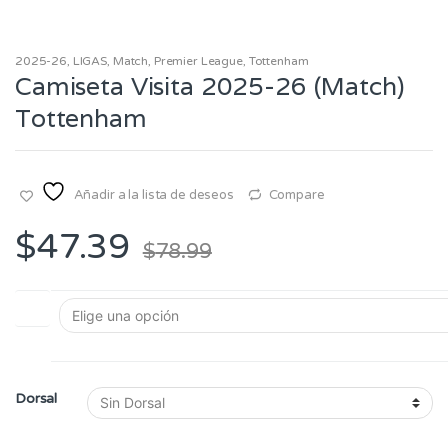
2025-26
,
LIGAS
,
Match
,
Premier League
,
Tottenham
Camiseta Visita 2025-26 (Match)
Tottenham
Añadir a la lista de deseos
Compare
$
47.39
$
78.99
Talla
Dorsal