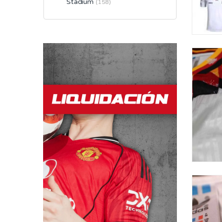
Stadium
(158)