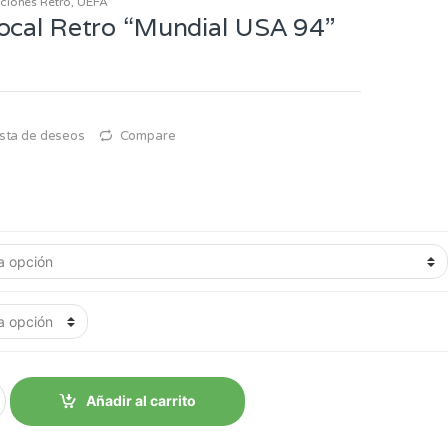
ciones Retro
,
UEFA
ocal Retro “Mundial USA 94”
lista de deseos
Compare
Añadir al carrito