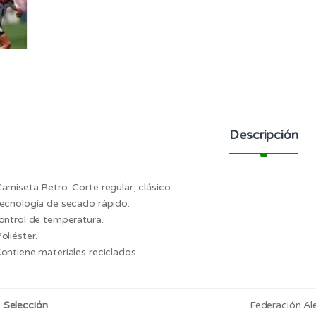
Descripción
Camiseta Retro. Corte regular, clásico.
Tecnología de secado rápido.
Control de temperatura.
oliéster.
ontiene materiales reciclados.
 Selección
Federación Al