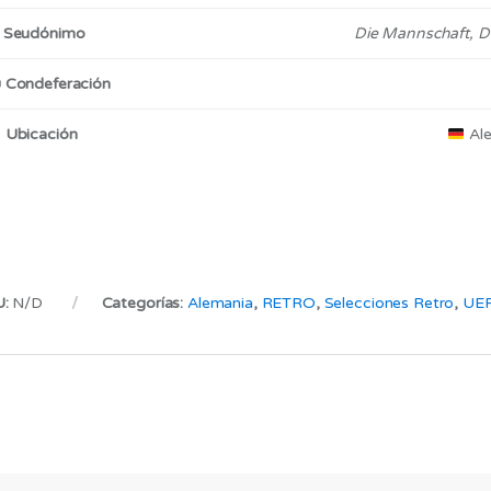
Seudónimo
Die Mannschaft, D

Condeferación

Ubicación
Ale
U:
N/D
Categorías:
Alemania
,
RETRO
,
Selecciones Retro
,
UE