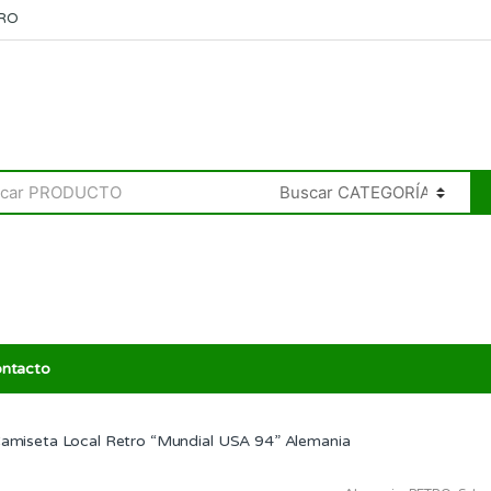
RO
ntacto
amiseta Local Retro “Mundial USA 94” Alemania