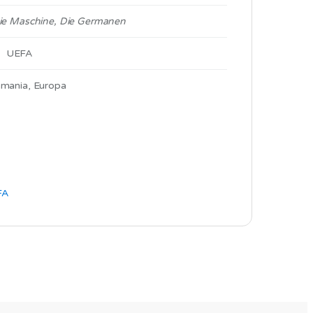
ie Maschine, Die Germanen
UEFA
mania, Europa
FA