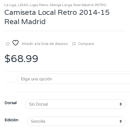
La Liga
,
LIGAS
,
Ligas Retro
,
Manga Larga
,
Real Madrid
,
RETRO
Camiseta Local Retro 2014-15
Real Madrid
Añadir a la lista de deseos
Compare
$
68.99
Talla
Dorsal
Edición