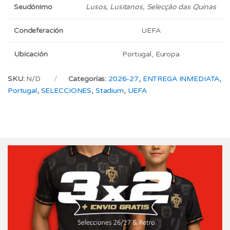
Seudónimo
Lusos, Lusitanos, Selecção das Quinas
Condeferación
UEFA
Ubicación
Portugal, Europa
SKU:
N/D
Categorías:
2026-27
,
ENTREGA INMEDIATA
,
Portugal
,
SELECCIONES
,
Stadium
,
UEFA