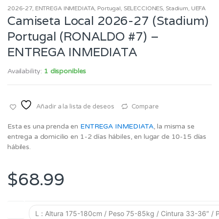
2026-27
,
ENTREGA INMEDIATA
,
Portugal
,
SELECCIONES
,
Stadium
,
UEFA
Camiseta Local 2026-27 (Stadium)
Portugal (RONALDO #7) –
ENTREGA INMEDIATA
Availability:
1 disponibles
Añadir a la lista de deseos
Compare
Esta es una prenda en
ENTREGA INMEDIATA
, la misma se
entrega a domicilio en 1-2 días hábiles, en lugar de 10-15 días
hábiles.
$
68.99
Talla