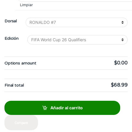
Limpiar
Dorsal
Edición
$0.00
Options amount
$68.99
Final total
Añadir al carrito
Compare