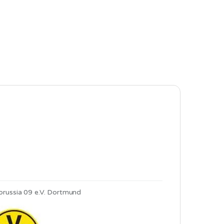
Borussia 09 e.V. Dortmund