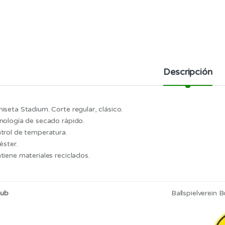
Descripción
iseta Stadium. Corte regular, clásico.
nología de secado rápido.
trol de temperatura.
éster.
tiene materiales reciclados.
lub
Ballspielverein 