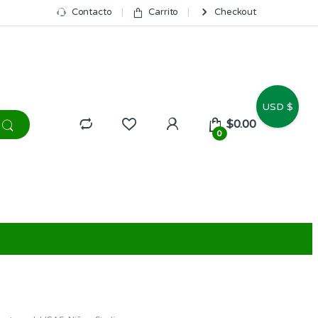
Contacto
Carrito
Checkout
USD $
$
0.00
0