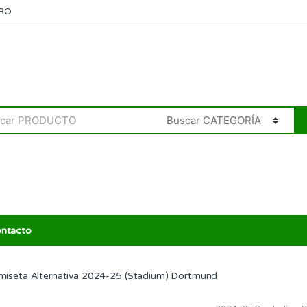
RO
ntacto
miseta Alternativa 2024-25 (Stadium) Dortmund