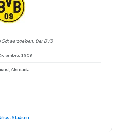
e Schwarzgelben, Der BVB
Diciembre, 1909
und, Alemania
Niños
,
Stadium