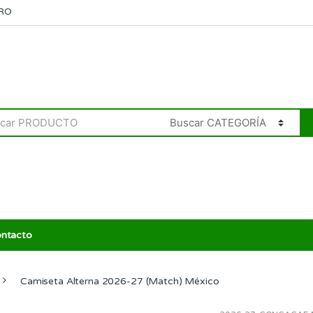
RO
ntacto
Camiseta Alterna 2026-27 (Match) México