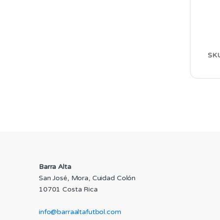
SK
Barra Alta
San José, Mora, Cuidad Colón
10701 Costa Rica
info@barraaltafutbol.com