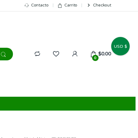
Contacto
Carrito
Checkout
USD $
$
0.00
0