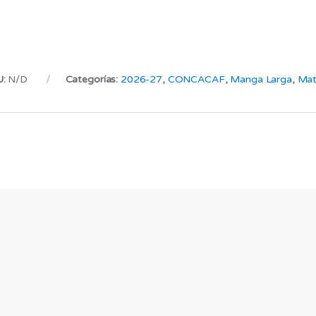
U:
N/D
Categorías:
2026-27
,
CONCACAF
,
Manga Larga
,
Mat