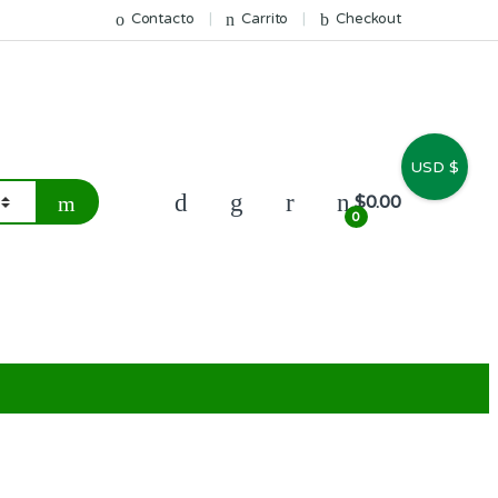
Contacto
Carrito
Checkout
USD $
$
0.00
0