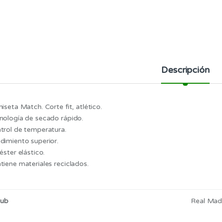
Descripción
iseta Match. Corte fit, atlético.
nología de secado rápido.
trol de temperatura.
dimiento superior.
éster elástico.
tiene materiales reciclados.
lub
Real Madr