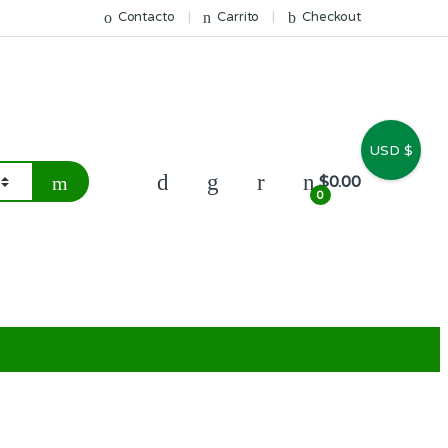
Contacto
Carrito
Checkout
USD $
$
0.00
0