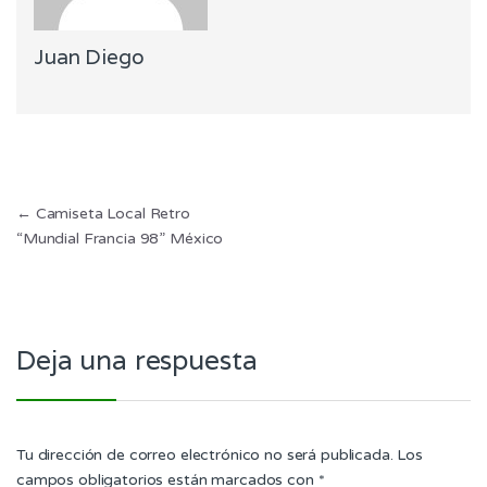
Juan Diego
Navegación
←
Camiseta Local Retro
“Mundial Francia 98” México
de
entradas
Deja una respuesta
Tu dirección de correo electrónico no será publicada.
Los
campos obligatorios están marcados con
*