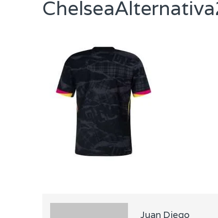
ChelseaAlternati
Juan Diego