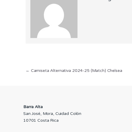
Navegación
←
Camiseta Alternativa 2024-25 (Match) Chelsea
de
entradas
Barra Alta
San José, Mora, Cuidad Colón
10701 Costa Rica