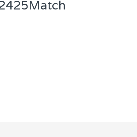
va2425Match