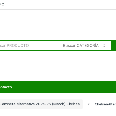
RO
ntacto
Camiseta Alternativa 2024-25 (Match) Chelsea
ChelseaAlte