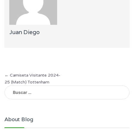
Juan Diego
Navegación
←
Camiseta Visitante 2024-
25 (Match) Tottenham
de
Buscar:
entradas
About Blog