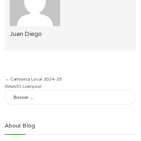
Juan Diego
Navegación
←
Camiseta Local 2024-25
(Match) Liverpool
de
Buscar:
entradas
About Blog