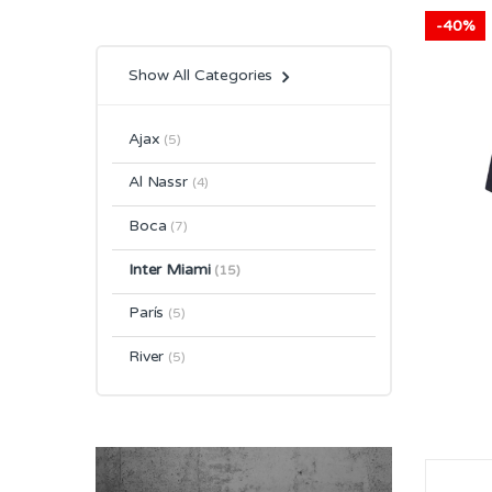
-
40%
Show All Categories
Ajax
(5)
Al Nassr
(4)
Boca
(7)
Inter Miami
(15)
París
(5)
River
(5)