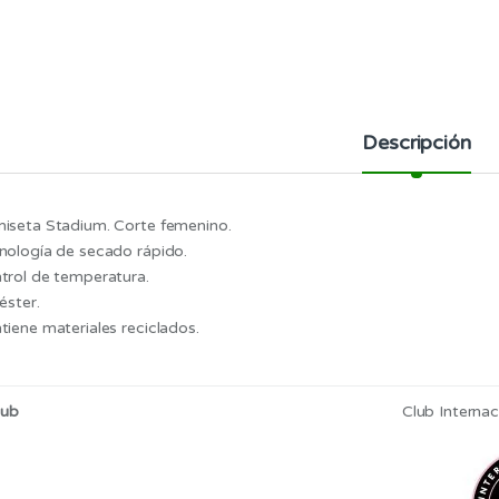
Descripción
iseta Stadium. Corte femenino.
nología de secado rápido.
trol de temperatura.
éster.
tiene materiales reciclados.
lub
Club Interna