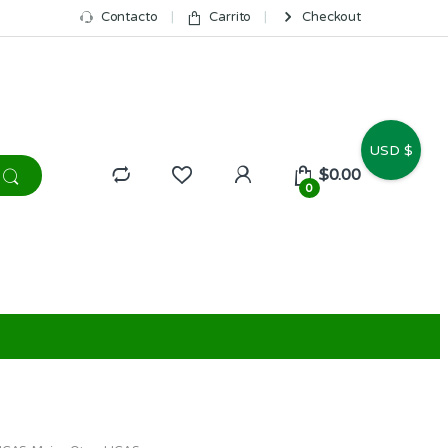
Contacto
Carrito
Checkout
USD $
$
0.00
0