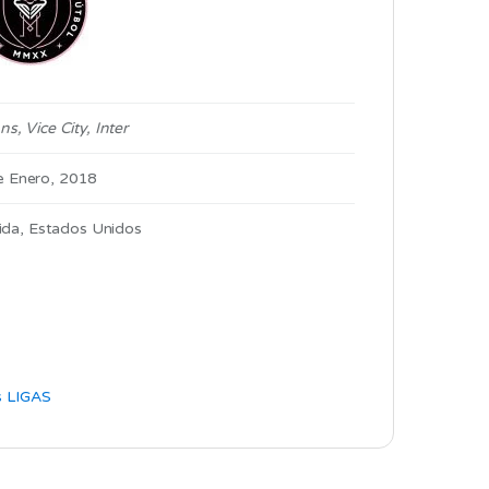
, Vice City, Inter​
e Enero, 2018
rida, Estados Unidos
s LIGAS