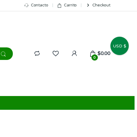
Contacto
Carrito
Checkout
USD $
$
0.00
0