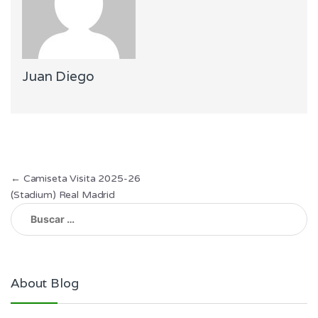
Juan Diego
Navegación
←
Camiseta Visita 2025-26
(Stadium) Real Madrid
de
Buscar:
entradas
About Blog