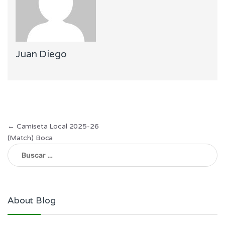
Juan Diego
Navegación
←
Camiseta Local 2025-26
(Match) Boca
de
Buscar:
entradas
About Blog