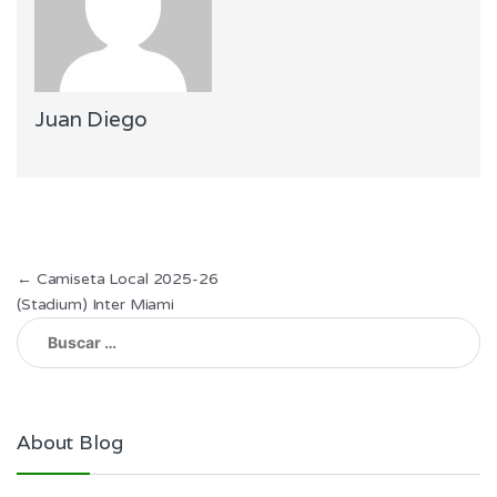
Juan Diego
Navegación
←
Camiseta Local 2025-26
(Stadium) Inter Miami
de
Buscar:
entradas
About Blog