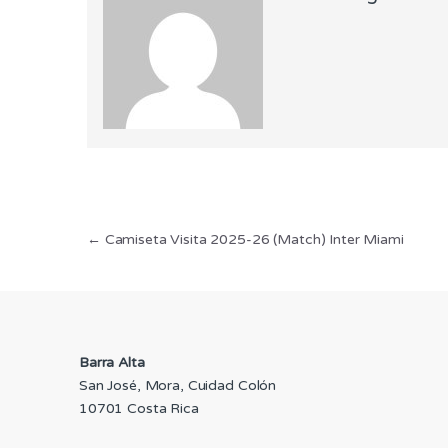
Navegación
←
Camiseta Visita 2025-26 (Match) Inter Miami
de
entradas
Barra Alta
San José, Mora, Cuidad Colón
10701 Costa Rica