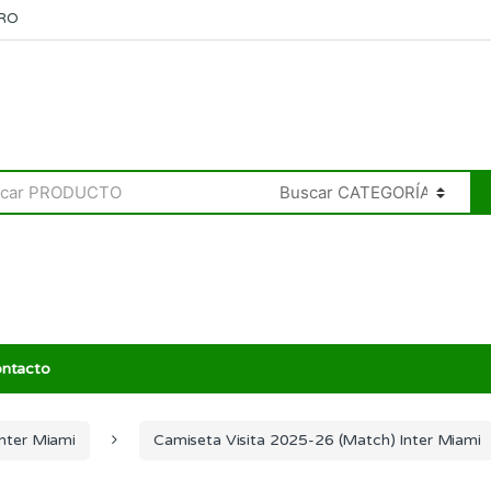
RO
ntacto
Inter Miami
Camiseta Visita 2025-26 (Match) Inter Miami