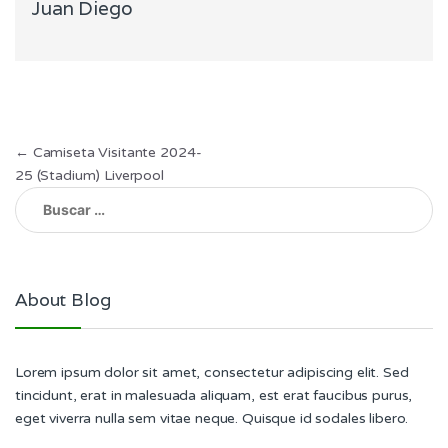
Juan Diego
Navegación
←
Camiseta Visitante 2024-
25 (Stadium) Liverpool
de
Buscar:
entradas
About Blog
Lorem ipsum dolor sit amet, consectetur adipiscing elit. Sed
tincidunt, erat in malesuada aliquam, est erat faucibus purus,
eget viverra nulla sem vitae neque. Quisque id sodales libero.