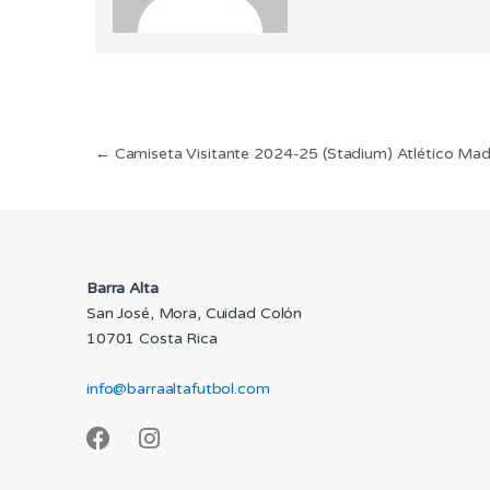
Navegación
←
Camiseta Visitante 2024-25 (Stadium) Atlético Mad
de
entradas
Barra Alta
San José, Mora, Cuidad Colón
10701 Costa Rica
info@barraaltafutbol.com