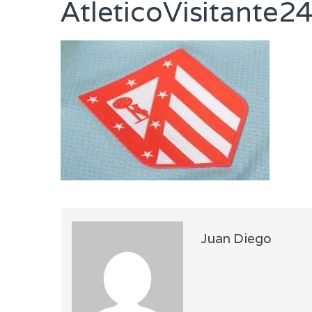
AtleticoVisitante
Juan Diego