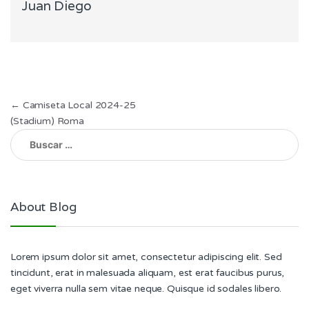
Juan Diego
Navegación
←
Camiseta Local 2024-25
(Stadium) Roma
de
Buscar:
entradas
About Blog
Lorem ipsum dolor sit amet, consectetur adipiscing elit. Sed
tincidunt, erat in malesuada aliquam, est erat faucibus purus,
eget viverra nulla sem vitae neque. Quisque id sodales libero.