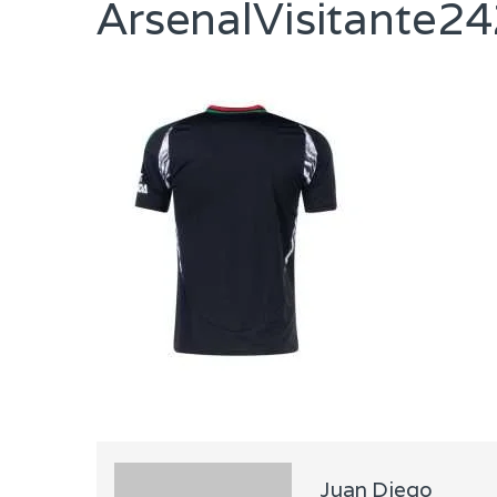
ArsenalVisitante2
Juan Diego