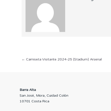
Navegación
←
Camiseta Visitante 2024-25 (Stadium) Arsenal
de
entradas
Barra Alta
San José, Mora, Cuidad Colón
10701 Costa Rica