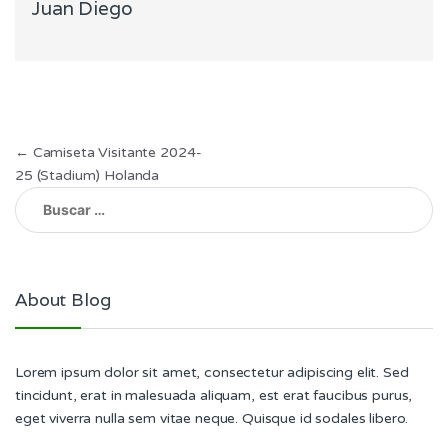
Juan Diego
Navegación
←
Camiseta Visitante 2024-
25 (Stadium) Holanda
de
Buscar:
entradas
About Blog
Lorem ipsum dolor sit amet, consectetur adipiscing elit. Sed
tincidunt, erat in malesuada aliquam, est erat faucibus purus,
eget viverra nulla sem vitae neque. Quisque id sodales libero.