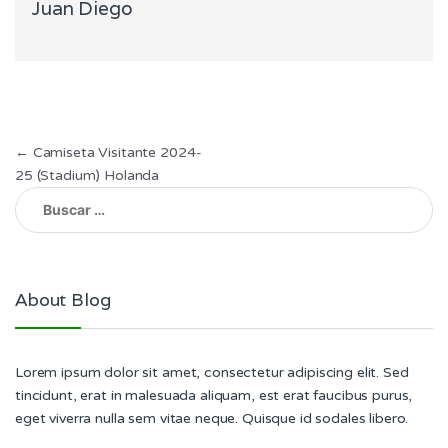
Juan Diego
Navegación
←
Camiseta Visitante 2024-
25 (Stadium) Holanda
de
Buscar:
entradas
About Blog
Lorem ipsum dolor sit amet, consectetur adipiscing elit. Sed
tincidunt, erat in malesuada aliquam, est erat faucibus purus,
eget viverra nulla sem vitae neque. Quisque id sodales libero.