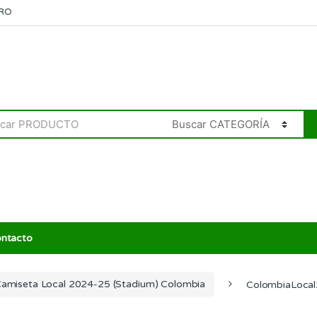
RO
ntacto
amiseta Local 2024-25 (Stadium) Colombia
ColombiaLoca