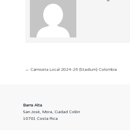
Navegación
←
Camiseta Local 2024-25 (Stadium) Colombia
de
entradas
Barra Alta
San José, Mora, Cuidad Colón
10701 Costa Rica