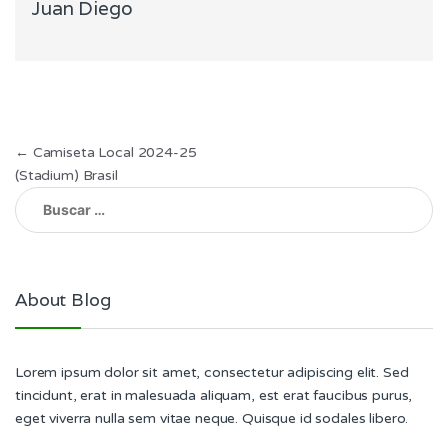
Juan Diego
Navegación
←
Camiseta Local 2024-25
(Stadium) Brasil
de
Buscar:
entradas
About Blog
Lorem ipsum dolor sit amet, consectetur adipiscing elit. Sed
tincidunt, erat in malesuada aliquam, est erat faucibus purus,
eget viverra nulla sem vitae neque. Quisque id sodales libero.