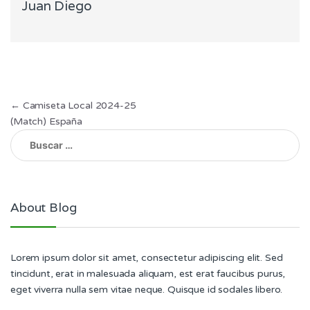
Juan Diego
Navegación
←
Camiseta Local 2024-25
(Match) España
de
Buscar:
entradas
About Blog
Lorem ipsum dolor sit amet, consectetur adipiscing elit. Sed
tincidunt, erat in malesuada aliquam, est erat faucibus purus,
eget viverra nulla sem vitae neque. Quisque id sodales libero.