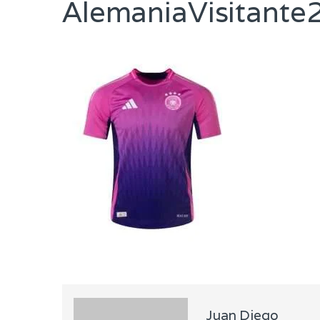
AlemaniaVisitant
Juan Diego