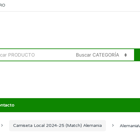
RO
ntacto
Camiseta Local 2024-25 (Match) Alemania
Alemania