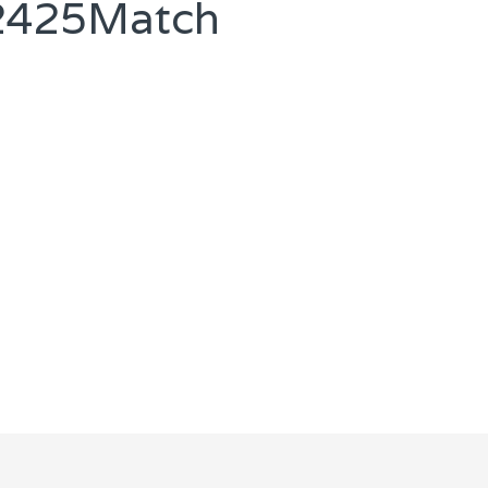
e2425Match