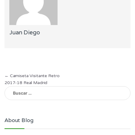
Juan Diego
Navegación
←
Camiseta Visitante Retro
2017-18 Real Madrid
de
Buscar:
entradas
About Blog