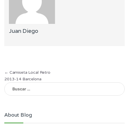
Juan Diego
Navegación
←
Camiseta Local Retro
2013-14 Barcelona
de
Buscar:
entradas
About Blog