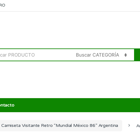
RO
ntacto
Camiseta Visitante Retro “Mundial México 86” Argentina
A