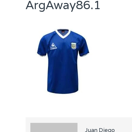
ArgAway86.1
Juan Diego