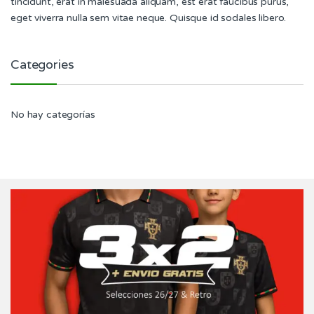
tincidunt, erat in malesuada aliquam, est erat faucibus purus,
eget viverra nulla sem vitae neque. Quisque id sodales libero.
Categories
No hay categorías