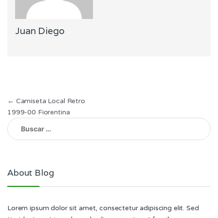
Juan Diego
Navegación
←
Camiseta Local Retro
1999-00 Fiorentina
de
Buscar:
entradas
About Blog
Lorem ipsum dolor sit amet, consectetur adipiscing elit. Sed