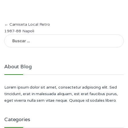
Navegación
←
Camiseta Local Retro
1987-88 Napoli
de
Buscar:
entradas
About Blog
Lorem ipsum dolor sit amet, consectetur adipiscing elit. Sed
tincidunt, erat in malesuada aliquam, est erat faucibus purus,
eget viverra nulla sem vitae neque. Quisque id sodales libero.
Categories