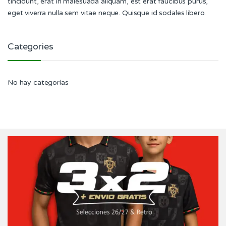
tincidunt, erat in malesuada aliquam, est erat faucibus purus,
eget viverra nulla sem vitae neque. Quisque id sodales libero.
Categories
No hay categorías