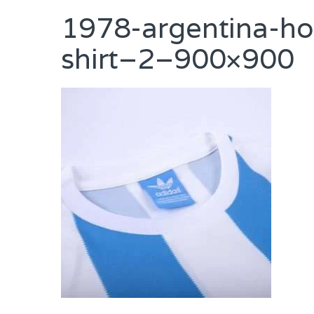
1978-argentina-ho
shirt–2–900×900