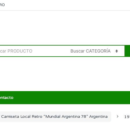
RO
ntacto
Camiseta Local Retro “Mundial Argentina 78” Argentina
19